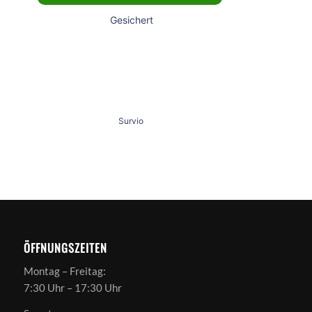
ÖFFNUNGSZEITEN
Montag – Freitag:
7:30 Uhr – 17:30 Uhr