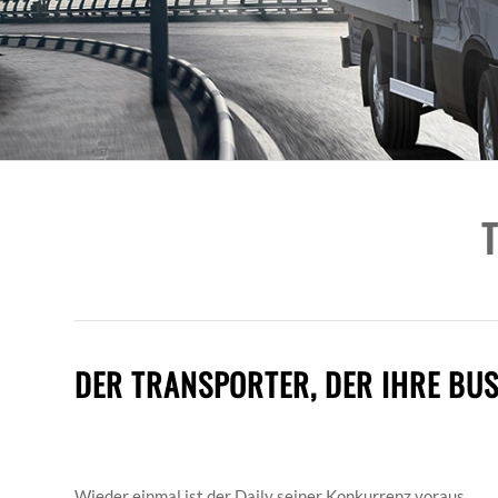
T
DER TRANSPORTER, DER IHRE BU
Wieder einmal ist der Daily seiner Konkurrenz voraus,