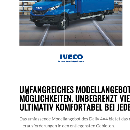
UMFANGREICHES MODELLANGEBOT
MÖGLICHKEITEN. UNBEGRENZT VIE
ULTIMATIV KOMFORTABEL BEI JED
Das umfassende Modellangebot des Daily 4×4 bietet das ri
Herausforderungen in den entlegensten Gebieten.