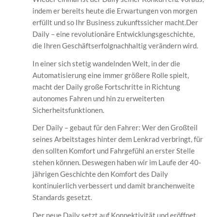
indem er bereits heute die Erwartungen von morgen
erfüllt und so Ihr Business zukunftssicher macht.Der
Daily – eine revolutionäre Entwicklungsgeschichte,
die Ihren Geschäftserfolgnachhaltig verändern wird.
In einer sich stetig wandelnden Welt, in der die
Automatisierung eine immer größere Rolle spielt,
macht der Daily große Fortschritte in Richtung
autonomes Fahren und hin zu erweiterten
Sicherheitsfunktionen.
Der Daily – gebaut für den Fahrer: Wer den Großteil
seines Arbeitstages hinter dem Lenkrad verbringt, für
den sollten Komfort und Fahrgefühl an erster Stelle
stehen können. Deswegen haben wir im Laufe der 40-
jährigen Geschichte den Komfort des Daily
kontinuierlich verbessert und damit branchenweite
Standards gesetzt.
Der neue Daily setzt auf Konnektivität und eröffnet