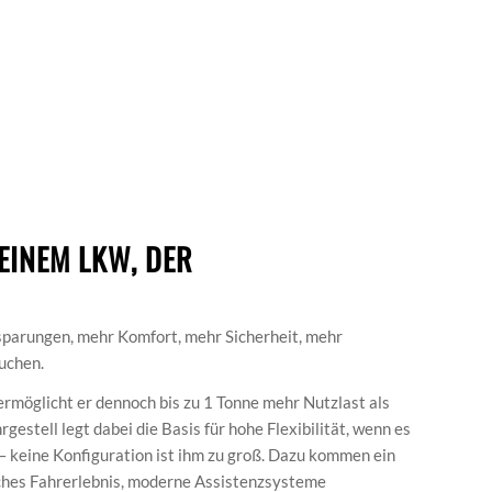
EINEM LKW, DER
sparungen, mehr Komfort, mehr Sicherheit, mehr
auchen.
rmöglicht er dennoch bis zu 1 Tonne mehr Nutzlast als
gestell legt dabei die Basis für hohe Flexibilität, wenn es
 keine Konfiguration ist ihm zu groß. Dazu kommen ein
iches Fahrerlebnis, moderne Assistenzsysteme