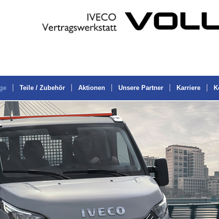
ge
Teile / Zubehör
Aktionen
Unsere Partner
Karriere
K