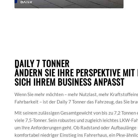
DAILY 7 TONNER
ÄNDERN SIE IHRE PERSPEKTIVE MIT 
SICH IHREM BUSINESS ANPASST
Wenn Sie mehr möchten – mehr Nutzlast, mehr Kraftstoffein
Fahrbarkeit – ist der Daily 7 Tonner das Fahrzeug, das Sie br
Mit seinem zulässigen Gesamtgewicht von bis zu 7,2 Tonnen e
viele 7,5-Tonner. Sein robustes und zugleich leichtes LKW-Fahr
um Ihre Anforderungen geht. Ob Radstand oder Aufbaulänge –
komfortabel niedriger Einstieg ins Fahrerhaus, ein Pkw-ähnl