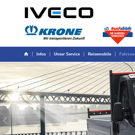
Infos
Unser Service
Reisemobile
Fahrzeu