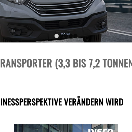
1
2
3
4
5
RANSPORTER (3,3 BIS 7,2 TONNE
SINESSPERSPEKTIVE VERÄNDERN WIRD